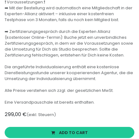
❗️ Voraussetzungen:❗️
➡️ Mit der Bestellung wird automatisch eine Mitgliedschaft in der
Experten-Allianz aktiviert – inklusive einer kostenfreien
Testphase von 3 Monaten, falls du noch kein Mitglied bist.
➡️ Zertifizierungsgespräch durch die Experten Allianz
(kostenloser Online-Termin): Buche jetzt ein unverbindliches
Zertifizierungsgespräch, in dem wir die Voraussetzungen sowie
die Umsetzung für Dich als Studio besprechen. Sollte die
Zertifizierung fehlschlagen, entstehen für Dich keine Kosten.
Die angeführte Individualisierung enthält eine kostenlose
Dienstleistungsstunde unserer kooperierenden Agentur, die die
Umsetzung der Individualisierung übernimmt.
Alle Preise verstehen sich zzgl. der gesetzlichen MwSt.
Eine Versandpauschale ist bereits enthalten.
299,00
€
(exkl. Steuern)
ADD TO CART