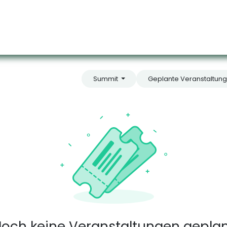
hop
Events
Termin
Kontaktieren Sie uns
Summit
Geplante Veranstaltun
och keine Veranstaltungen gepla