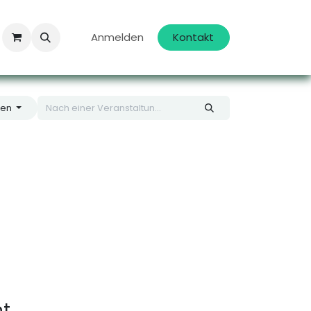
Anmelden
Kontakt
gen
nt