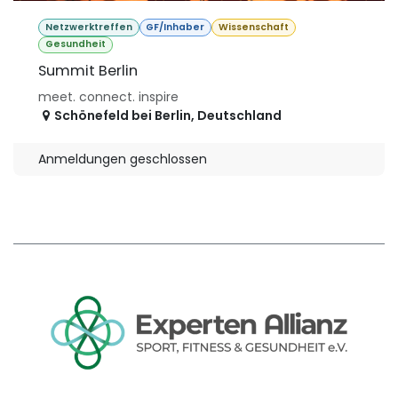
Netzwerktreffen
GF/Inhaber
Wissenschaft
Gesundheit
Summit Berlin
meet. connect. inspire
Schönefeld bei Berlin
,
Deutschland
Anmeldungen geschlossen