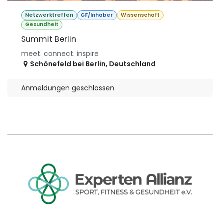
Netzwerktreffen
GF/Inhaber
Wissenschaft
Gesundheit
Summit Berlin
meet. connect. inspire
Schönefeld bei Berlin
,
Deutschland
Anmeldungen geschlossen